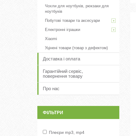
Чохли для ноутбуків, рюкзаки для
ноутбуків
Побутові товари та аксесуари
Електронні іграшки
Xiaomi
Уцінені товари (товар з дефектом)
Доставка і оплата
Гарантійний сервіс,
повернення товару
Про нас
ФІЛЬТРИ
Плеєри mp3, mp4