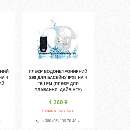
КНИЙ
ПЛЕЄР ВОДОНЕПРОНИКНИЙ
НА 4
S99 ДЛЯ БАСЕЙНУ IPX8 НА 4
ИЙ.
ГБ І FM (ПЛЕЄР ДЛЯ
ПЛАВАННЯ, ДАЙВІНГУ)
1 260 ₴
Немає в наявності
+380 (93) 106-70-40