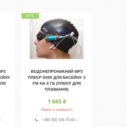
8 ГБ
MP3
ВОДОНЕПРОНИКНИЙ MP3
СЕЙНУ
ПЛЕЄР SX00 ДЛЯ БАСЕЙНУ З
ДЛЯ
FM НА 8 ГБ (ПЛЕЄР ДЛЯ
ПЛАВАННЯ)
1 665 ₴
Немає в наявності
+380 (93) 106-70-40