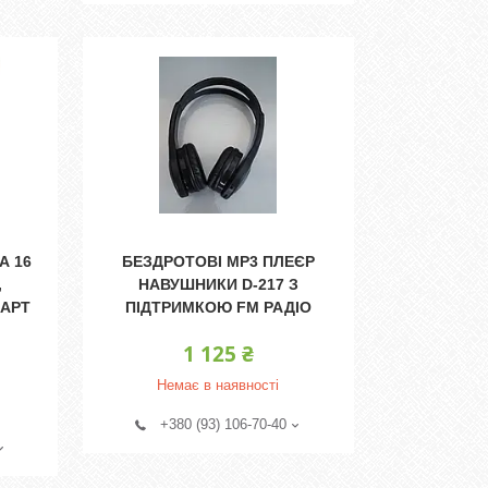
А 16
БЕЗДРОТОВІ MP3 ПЛЕЄР
,
НАВУШНИКИ D-217 З
КАРТ
ПІДТРИМКОЮ FM РАДІО
1 125 ₴
Немає в наявності
+380 (93) 106-70-40