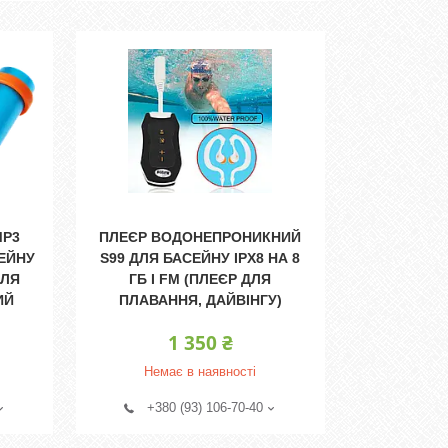
MP3
ПЛЕЄР ВОДОНЕПРОНИКНИЙ
СЕЙНУ
S99 ДЛЯ БАСЕЙНУ IPX8 НА 8
ДЛЯ
ГБ І FM (ПЛЕЄР ДЛЯ
ИЙ
ПЛАВАННЯ, ДАЙВІНГУ)
1 350 ₴
Немає в наявності
+380 (93) 106-70-40