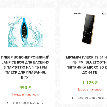
ПЛЕЄР ВОДОНЕПРОНИКНИЙ
MP3/MP4 ПЛЕЄР JS-04 Н
LANPICE IPX8 ДЛЯ БАСЕЙНУ
ГБ, FM, BLUETOOTH
З ПАМ'ЯТТЮ НА 4 ГБ І FM
ПІДТРИМКА MICRO SD 
(ПЛЕЄР ДЛЯ ПЛАВАННЯ,
ДО 64 ГБ
БІГУ)
1 125 ₴
990 ₴
Немає в наявності
Немає в наявності
+380 (93) 106-70-40
+380 (93) 106-70-40