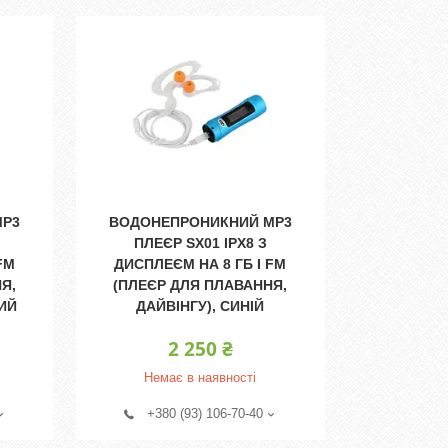
MP3
ВОДОНЕПРОНИКНИЙ MP3
ПЛЕЄР SX01 IPX8 З
FM
ДИСПЛЕЄМ НА 8 ГБ І FM
Я,
(ПЛЕЄР ДЛЯ ПЛАВАННЯ,
ТИЙ
ДАЙВІНГУ), СИНІЙ
2 250 ₴
Немає в наявності
+380 (93) 106-70-40