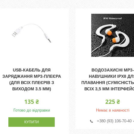
USB-КАБЕЛЬ ДЛЯ
ВОДОЗАХИСНІ MP3-
ЗАРЯДЖАННЯ MP3-ПЛЕЄРА
НАВУШНИКИ IPX8 ДЛ
(ДЛЯ ВСІХ ПЛЕЄРІВ З
ПЛАВАННЯ (СУМІСНІСТЬ
ВИХОДОМ 3.5 ММ)
ВСІХ 3,5 ММ ІНТЕРФЕЙС
135 ₴
225 ₴
Готово до відправки
Немає в наявності
+380 (93) 106-70-40
КУПИТИ