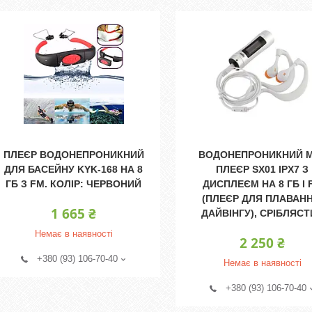
ПЛЕЄР ВОДОНЕПРОНИКНИЙ
ВОДОНЕПРОНИКНИЙ 
ДЛЯ БАСЕЙНУ KYK-168 НА 8
ПЛЕЄР SX01 IPX7 З
ГБ З FM. КОЛІР: ЧЕРВОНИЙ
ДИСПЛЕЄМ НА 8 ГБ І 
(ПЛЕЄР ДЛЯ ПЛАВАНН
1 665 ₴
ДАЙВІНГУ), СРІБЛЯС
Немає в наявності
2 250 ₴
+380 (93) 106-70-40
Немає в наявності
+380 (93) 106-70-40