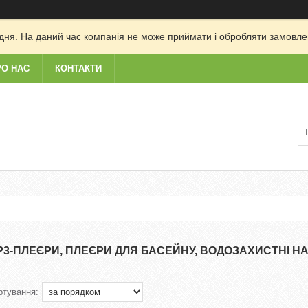
дня. На даний час компанія не може приймати і обробляти замовлен
РО НАС
КОНТАКТИ
P3-ПЛЕЄРИ, ПЛЕЄРИ ДЛЯ БАСЕЙНУ, ВОДОЗАХИСТНІ Н