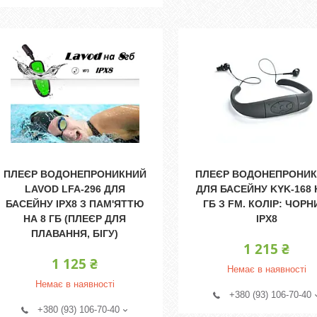
ПЛЕЄР ВОДОНЕПРОНИКНИЙ
ПЛЕЄР ВОДОНЕПРОНИ
LAVOD LFA-296 ДЛЯ
ДЛЯ БАСЕЙНУ KYK-168 
БАСЕЙНУ IPX8 З ПАМ'ЯТТЮ
ГБ З FM. КОЛІР: ЧОРН
НА 8 ГБ (ПЛЕЄР ДЛЯ
IPX8
ПЛАВАННЯ, БІГУ)
1 215 ₴
1 125 ₴
Немає в наявності
Немає в наявності
+380 (93) 106-70-40
+380 (93) 106-70-40