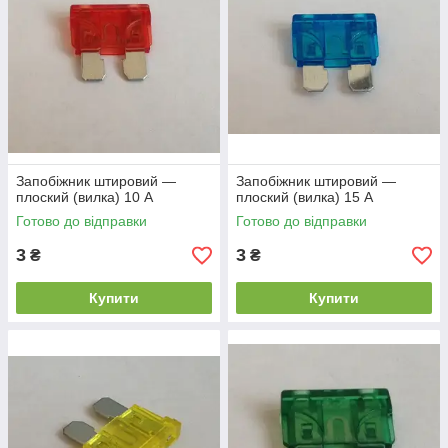
Запобіжник штировий —
Запобіжник штировий —
плоский (вилка) 10 А
плоский (вилка) 15 А
Готово до відправки
Готово до відправки
3
3
₴
₴
Купити
Купити