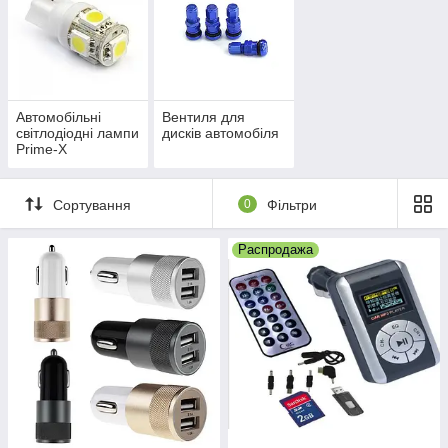
Автомобільні
Вентиля для
світлодіодні лампи
дисків автомобіля
Prime-X
Сортування
0
Фільтри
Распродажа