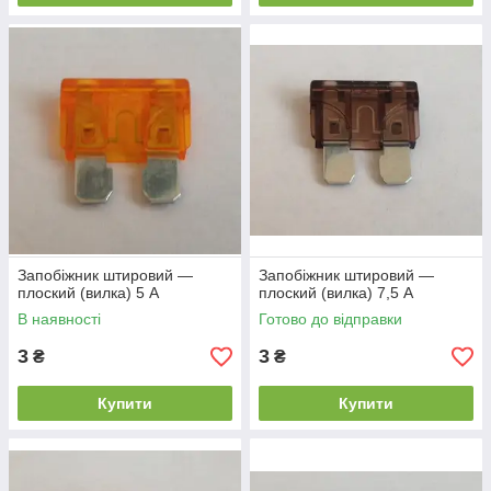
Запобіжник штировий —
Запобіжник штировий —
плоский (вилка) 5 А
плоский (вилка) 7,5 А
В наявності
Готово до відправки
3
3
₴
₴
Купити
Купити