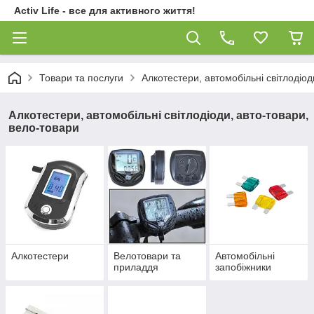
Activ Life - все для активного життя!
Товари та послуги
Алкотестери, автомобільні світлодіод
Алкотестери, автомобільні світлодіоди, авто-товари,
вело-товари
Алкотестери
Велотовари та
Автомобільні
приладдя
запобіжники