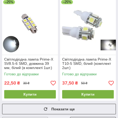
–25%
–25%
Світлодіодна лампа Prime-X
Світлодіодна лампа Prime-X
SV8.5-6 SMD, довжина 39
T10-5 SMD, білий (комплект
мм, білий (в комплекті 1шт.)
2шт.)
Готово до відправки
Готово до відправки
22,50
37,50
₴
₴
30 ₴
50 ₴
Купити
Купити
Показати ще