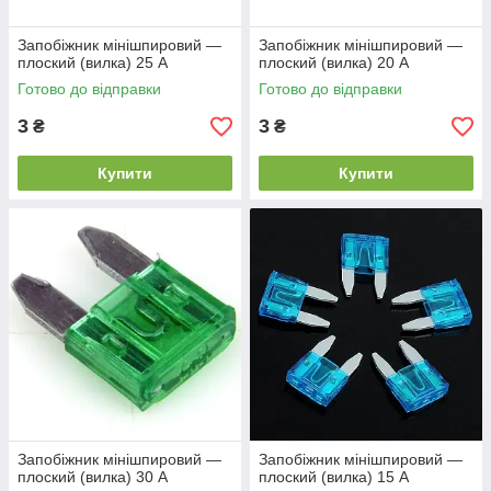
Запобіжник мінішпировий —
Запобіжник мінішпировий —
плоский (вилка) 25 А
плоский (вилка) 20 А
Готово до відправки
Готово до відправки
3
3
₴
₴
Купити
Купити
Запобіжник мінішпировий —
Запобіжник мінішпировий —
плоский (вилка) 30 А
плоский (вилка) 15 А