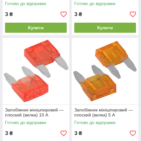
Готово до відправки
Готово до відправки
3
3
₴
₴
Купити
Купити
Запобіжник мінішпировий —
Запобіжник мінішпировий —
плоский (вилка) 10 А
плоский (вилка) 5 А
Готово до відправки
Готово до відправки
3
3
₴
₴