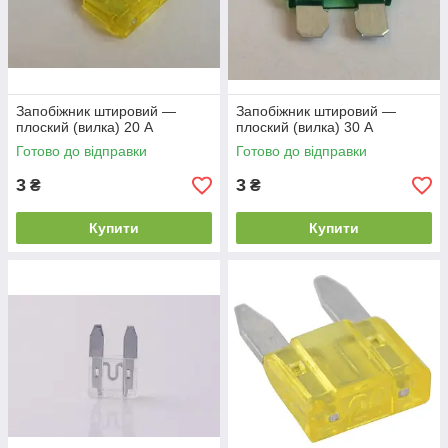
Запобіжник штировий —
Запобіжник штировий —
плоский (вилка) 20 А
плоский (вилка) 30 А
Готово до відправки
Готово до відправки
3
3
₴
₴
Купити
Купити