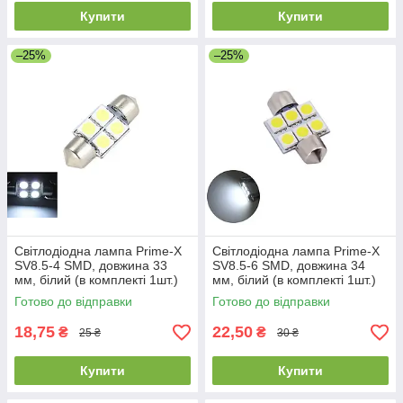
Купити
Купити
–25%
–25%
Світлодіодна лампа Prime-X
Світлодіодна лампа Prime-X
SV8.5-4 SMD, довжина 33
SV8.5-6 SMD, довжина 34
мм, білий (в комплекті 1шт.)
мм, білий (в комплекті 1шт.)
Готово до відправки
Готово до відправки
18,75
22,50
₴
₴
25 ₴
30 ₴
Купити
Купити