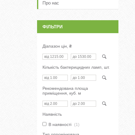
Про нас
ФІЛЬТРИ
Діапазон цін, ₴
Кількість бактерицидних ламп, шт.
Рекомендована площа
приміщення, куб. м
Наявність
В наявності
1
Тип опромінювача