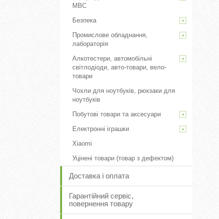
МВС
Безпека
Промислове обладнання,
лабораторія
Алкотестери, автомобільні
світлодіоди, авто-товари, вело-
товари
Чохли для ноутбуків, рюкзаки для
ноутбуків
Побутові товари та аксесуари
Електронні іграшки
Xiaomi
Уцінені товари (товар з дефектом)
Доставка і оплата
Гарантійний сервіс,
повернення товару