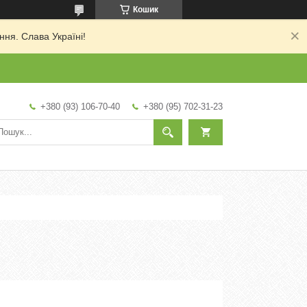
Кошик
ня. Слава Україні!
+380 (93) 106-70-40
+380 (95) 702-31-23