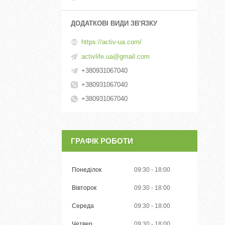
https://activ-ua.com/
activlife.ua@gmail.com
+380931067040
+380931067040
+380931067040
ГРАФІК РОБОТИ
Понеділок
09:30
18:00
Вівторок
09:30
18:00
Середа
09:30
18:00
Четвер
09:30
18:00