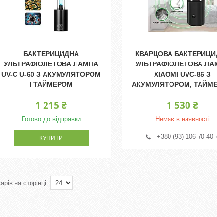
БАКТЕРИЦИДНА
КВАРЦОВА БАКТЕРИЦИ
УЛЬТРАФІОЛЕТОВА ЛАМПА
УЛЬТРАФІОЛЕТОВА ЛА
UV-C U-60 З АКУМУЛЯТОРОМ
XIAOMI UVC-86 З
І ТАЙМЕРОМ
АКУМУЛЯТОРОМ, ТАЙМ
1 215 ₴
1 530 ₴
Готово до відправки
Немає в наявності
+380 (93) 106-70-40
КУПИТИ