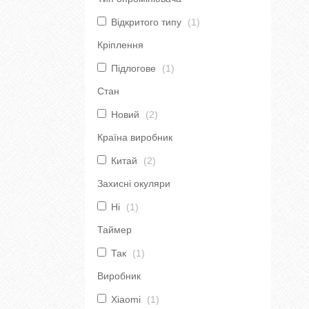
Відкритого типу
1
Кріплення
Підлогове
1
Стан
Новий
2
Країна виробник
Китай
2
Захисні окуляри
Ні
1
Таймер
Так
1
Виробник
Xiaomi
1