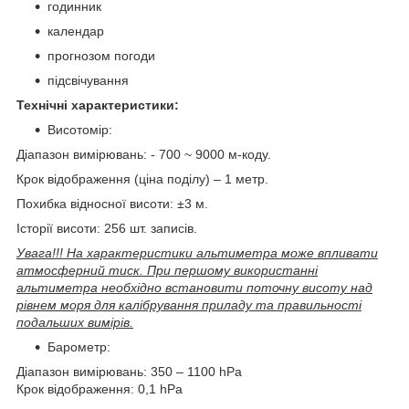
годинник
календар
прогнозом погоди
підсвічування
Технічні характеристики:
Висотомір:
Діапазон вимірювань: - 700 ~ 9000 м-коду.
Крок відображення (ціна поділу) – 1 метр.
Похибка відносної висоти: ±3 м.
Історії висоти: 256 шт. записів.
Увага!!! На характеристики альтиметра може впливати
атмосферний тиск. При першому використанні
альтиметра необхідно встановити поточну висоту над
рівнем моря для калібрування приладу та правильності
подальших вимірів.
Барометр:
Діапазон вимірювань: 350 – 1100 hPa
Крок відображення: 0,1 hPa