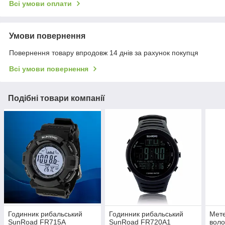
Всі умови оплати
Умови повернення
Повернення товару впродовж 14 днів за рахунок покупця
Всі умови повернення
Подібні товари компанії
Годинник рибальський
Годинник рибальський
Мете
SunRoad FR715A
SunRoad FR720A1
воло