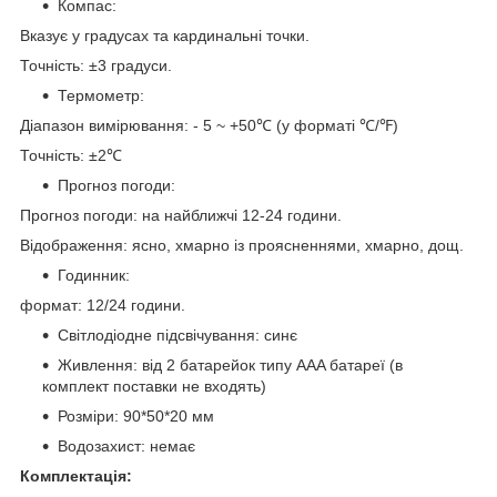
Компас:
Вказує у градусах та кардинальні точки.
Точність: ±3 градуси.
Термометр:
Діапазон вимірювання: - 5 ~ +50℃ (у форматі ℃/℉)
Точність: ±2℃
Прогноз погоди:
Прогноз погоди: на найближчі 12-24 години.
Відображення: ясно, хмарно із проясненнями, хмарно, дощ.
Годинник:
формат: 12/24 години.
Світлодіодне підсвічування: синє
Живлення: від 2 батарейок типу AAA батареї (в
комплект поставки не входять)
Розміри: 90*50*20 мм
Водозахист: немає
Комплектація: