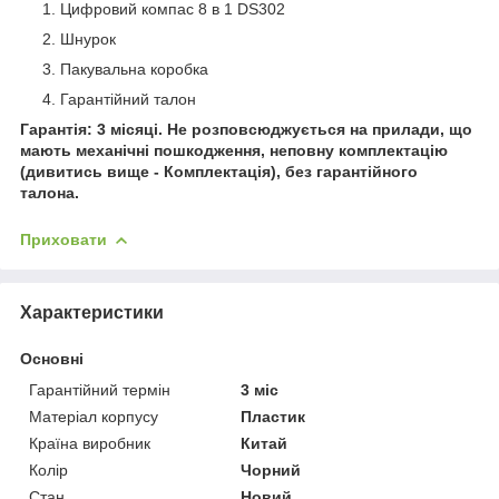
Цифровий компас 8 в 1 DS302
Шнурок
Пакувальна коробка
Гарантійний талон
Гарантія: 3 місяці. Не розповсюджується на прилади, що
мають механічні пошкодження, неповну комплектацію
(дивитись вище - Комплектація), без гарантійного
талона.
Приховати
Характеристики
Основні
Гарантійний термін
3 міс
Матеріал корпусу
Пластик
Країна виробник
Китай
Колір
Чорний
Стан
Новий