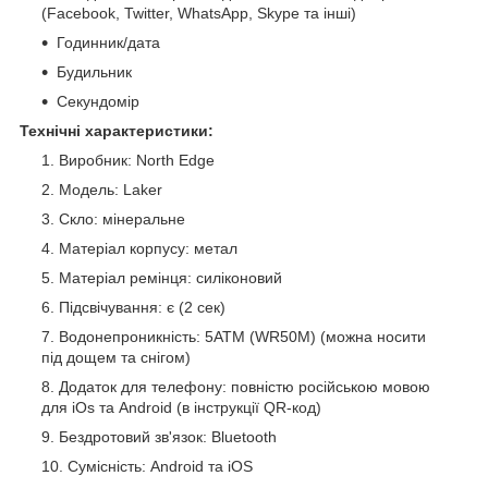
(Facebook, Twitter, WhatsApp, Skype та інші)
Годинник/дата
Будильник
Секундомір
Технічні характеристики:
Виробник: North Edge
Модель: Laker
Скло: мінеральне
Матеріал корпусу: метал
Матеріал ремінця: силіконовий
Підсвічування: є (2 сек)
Водонепроникність: 5АТМ (WR50М) (можна носити
під дощем та снігом)
Додаток для телефону: повністю російською мовою
для iOs та Android (в інструкції QR-код)
Бездротовий зв'язок: Bluetooth
Сумісність: Android та iOS