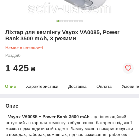
Ліхтар для кемпінгу Vayox VA0085, Power
Bank 3500 mAh, 3 режими
Немає в наявності
Роздріб
1 425
₴
Опис
Характеристики
Доставка
Оплата
Умови п
Опис
Vayox VA0085 + Power Bank 3500 mAh
- це інноваційний
потужний ліхтар для кемпінгу з вбудованою батареєю від якої
можна підзарядити свій гаджет. Лампу можна використовувати
в походах, таборах, кемпінгах, під час виживання, риболовлі