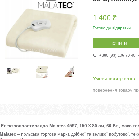
1 400 ₴
Готово до відправки
КУПИТИ
+380 (93) 106-70-40
повернення товару пр
Електропростирадло Malatec 4597, 150 Х 80 см, 60 Вт., макс.т
Malatec
– польська торгова марка дрібної та великої побутової. те