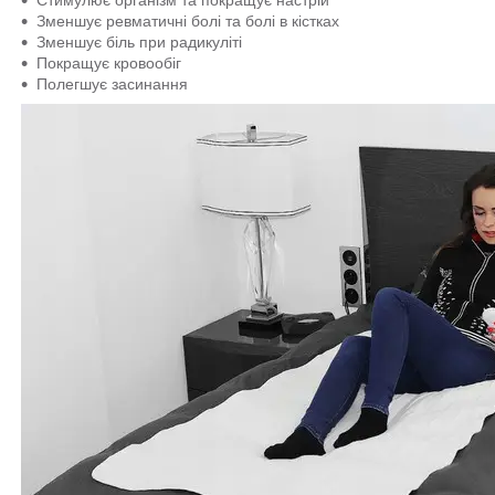
Зменшує ревматичні болі та болі в кістках
Зменшує біль при радикуліті
Покращує кровообіг
Полегшує засинання