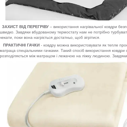
ЗАХИСТ ВІД ПЕРЕГРІВУ
– використання нагрівальної ковдри без
швидко. Завдяки вбудованому термостату нам не потрібно турбува
чекати, поки вона нагріється достатньо, щоб зігрітися.
ПРАКТИЧНІ ГАЧКИ
- ковдру можна використовувати як тепле прос
матраца спеціальними гачками. Такий спосіб використання ковдри 
розподіляється між матрацом і лежачою на ліжку людиною. Завдяки 