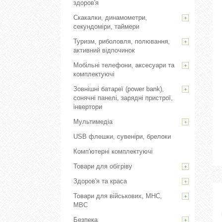
здоров'я
Скакалки, динамометри,
секундоміри, таймери
Туризм, риболовля, полювання,
активний відпочинок
Мобільні телефони, аксесуари та
комплектуючі
Зовнішні батареї (power bank),
сонячні панелі, зарядні пристрої,
інвертори
Мультимедіа
USB флешки, сувеніри, брелоки
Комп'ютерні комплектуючі
Товари для обігріву
Здоров'я та краса
Товари для військових, МНС,
МВС
Безпека