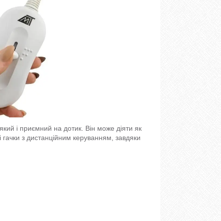
кий і приємний на дотик. Він може діяти як
ні гачки з дистанційним керуванням, завдяки