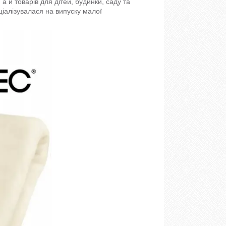
 й товарів для дітей, будинки, саду та
ціалізувалася на випуску малої