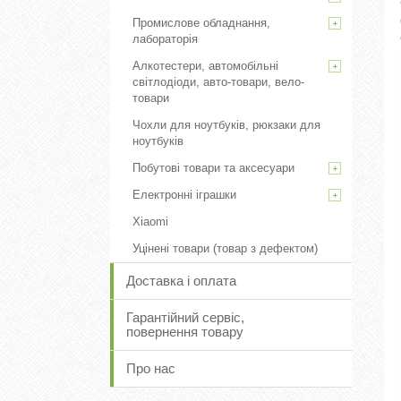
Промислове обладнання,
лабораторія
Алкотестери, автомобільні
світлодіоди, авто-товари, вело-
товари
Чохли для ноутбуків, рюкзаки для
ноутбуків
Побутові товари та аксесуари
Електронні іграшки
Xiaomi
Уцінені товари (товар з дефектом)
Доставка і оплата
Гарантійний сервіс,
повернення товару
Про нас