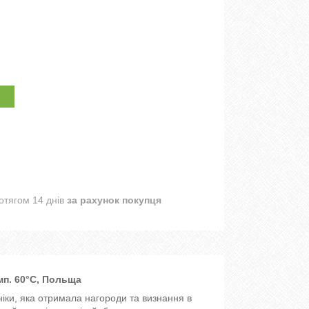
отягом 14 днів
за рахунок покупця
емп. 60°С, Польща
хніки, яка отримала нагороди та визнання в