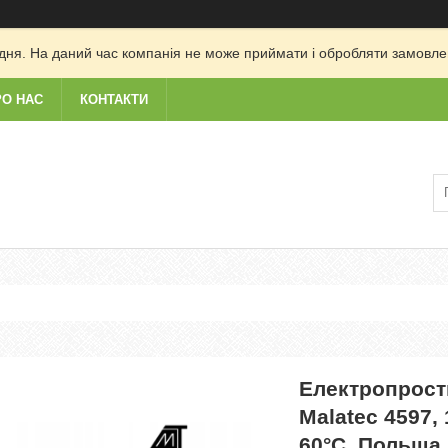
дня. На даний час компанія не може приймати і обробляти замовлен
РО НАС
КОНТАКТИ
Електропрост
Malatec 4597, 
60°С, Польща