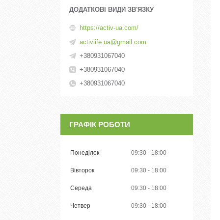
https://activ-ua.com/
activlife.ua@gmail.com
+380931067040
+380931067040
+380931067040
ГРАФІК РОБОТИ
Понеділок
09:30
18:00
Вівторок
09:30
18:00
Середа
09:30
18:00
Четвер
09:30
18:00