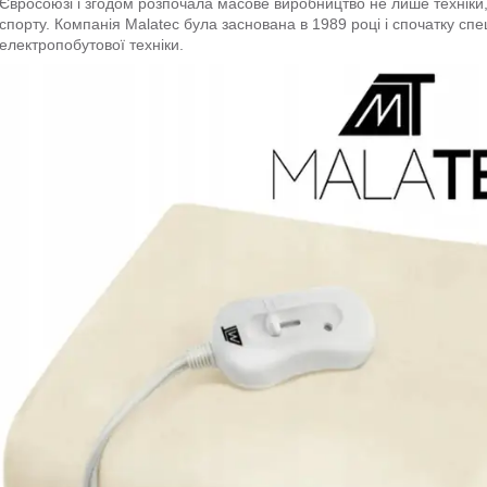
Євросоюзі і згодом розпочала масове виробництво не лише техніки, а
спорту. Компанія Malatec була заснована в 1989 році і спочатку спе
електропобутової техніки.