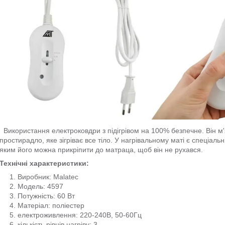
Використання електроковдри з підігрівом на 100% безпечне. Він м'я
простирадло, яке зігріває все тіло. У нагрівальному маті є спеціаль
яким його можна прикріпити до матраца, щоб він не рухався.
Технічні характеристики:
Виробник: Malatec
Модель: 4597
Потужність: 60 Вт
Матеріал: поліестер
електроживлення: 220-240В, 50-60Гц
кількість рівнів нагріву: 3