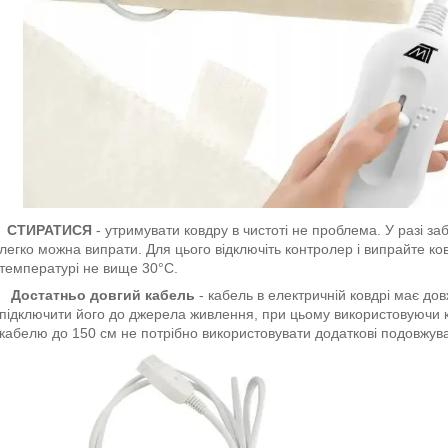
СТИРАТИСЯ
- утримувати ковдру в чистоті не проблема. У разі з
легко можна випрати. Для цього відключіть контролер і випрайте ко
температурі не вище 30°С.
Достатньо довгий кабель
- кабель в електричній ковдрі має д
підключити його до джерела живлення, при цьому використовуючи к
кабелю до 150 см не потрібно використовувати додаткові подовжува