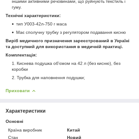
іншими активними речовинами, що руйнують текстиль і
гуму.
Технічні характеристики:
тип У003-42л-750 г маса
Має сполучну трубку з регулятором подавання кисню
Виріб медичного призначення зареєстрований в Україні
та доступний для використання в медичній практиці.
Комплектація:
Киснева подушка об'ємом на 42 л (без кисню), без
коробки
Трубка для наповнення подушки;
Приховати
Характеристики
Основні
Країна виробник
Китай
Стан
Новий