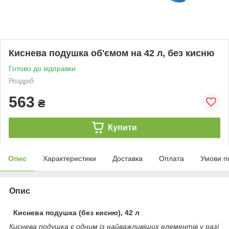
Киснева подушка об'ємом на 42 л, без кисню
Готово до відправки
Роздріб
563
₴
Купити
Опис
Характеристики
Доставка
Оплата
Умови п
Опис
Киснева подушка (без кисню), 42 л
Киснева подушка є одним із найважливіших елементів у разі