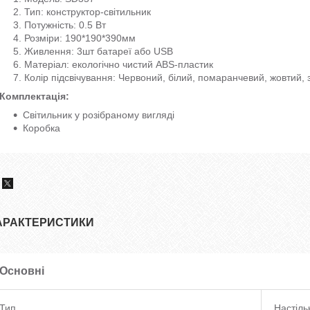
Тип: конструктор-світильник
Потужність: 0.5 Вт
Розміри: 190*190*390мм
Живлення: 3шт батареї або USB
Матеріал: екологічно чистий ABS-пластик
Колір підсвічування: Червоний, білий, помаранчевий, жовтий, 
Комплектація:
Світильник у розібраному вигляді
Коробка
АРАКТЕРИСТИКИ
Основні
Тип
Настіль