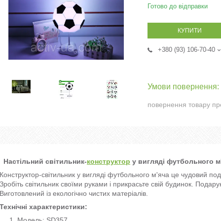
Готово до відправки
КУПИТИ
+380 (93) 106-70-40
повернення товару пр
Настільний світильник-
конструктор
у вигляді футбольного м
Конструктор-світильник у вигляді футбольного м'яча це чудовий пода
Зробіть світильник своїми руками і прикрасьте свій будинок. Подар
Виготовлений із екологічно чистих матеріалів.
Технічні характеристики:
Модель: SD357