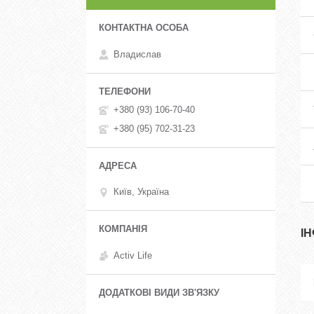
Владислав
+380 (93) 106-70-40
+380 (95) 702-31-23
Київ, Україна
І
Activ Life