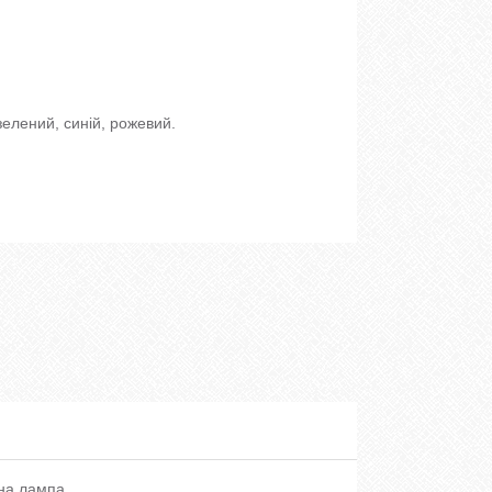
зелений, синій, рожевий.
на лампа