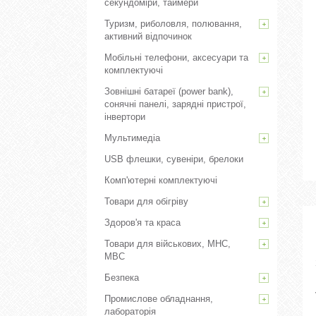
секундоміри, таймери
Туризм, риболовля, полювання,
активний відпочинок
Мобільні телефони, аксесуари та
комплектуючі
Зовнішні батареї (power bank),
сонячні панелі, зарядні пристрої,
інвертори
Мультимедіа
USB флешки, сувеніри, брелоки
Комп'ютерні комплектуючі
Товари для обігріву
Здоров'я та краса
Товари для військових, МНС,
МВС
Безпека
Промислове обладнання,
лабораторія