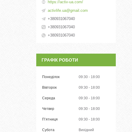
https://activ-ua.com/
activlife.ua@gmail.com
+380931067040
+380931067040
+380931067040
ГРАФІК РОБОТИ
Понеділок
09:30
18:00
Вівторок
09:30
18:00
Середа
09:30
18:00
Четвер
09:30
18:00
Пʼятниця
09:30
18:00
Субота
Вихідний