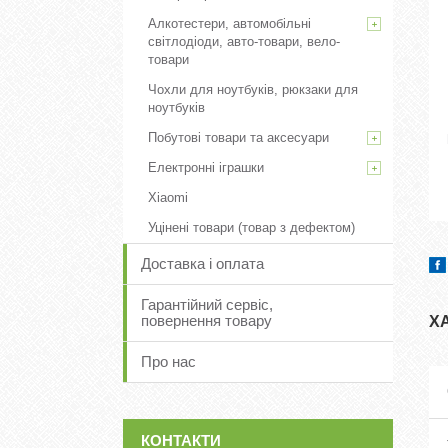
Алкотестери, автомобільні
світлодіоди, авто-товари, вело-
товари
Чохли для ноутбуків, рюкзаки для
ноутбуків
Побутові товари та аксесуари
Електронні іграшки
Xiaomi
Уцінені товари (товар з дефектом)
Доставка і оплата
Гарантійний сервіс,
повернення товару
Х
Про нас
КОНТАКТИ