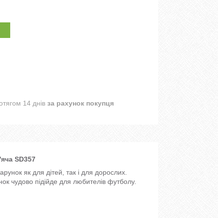
отягом 14 днів
за рахунок покупця
'яча SD357
рунок як для дітей, так і для дорослих.
унок чудово підійде для любителів футболу.