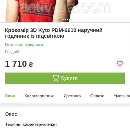
Крокомір 3D Kyto PDM-2610 наручний
годинник із підсвіткою
Готово до відправки
Роздріб
1 710
₴
Купити
Опис
Характеристики
Доставка
Оплата
Умови п
Опис
Технічні характеристики: