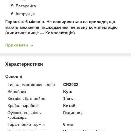
Батарейка
Інструкція
Гарантія: 6 місяців. Не поширюється на прилади, що
мають механічні пошкодження, неповну комплектацію
(дивитися вище — Комплектація).
Приховати
Характеристики
Основні
Тип елементів живлення
CR2032
Виробник
Kyto
Кількість батарейок
1 шт.
Країна виробник
Китай
Функціональність
Годинник
крокоміра
Гарантійний термін
6 міс