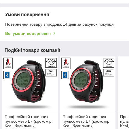
Умови повернення
Повернення товару впродовж 14 днів за рахунок покупця
Всі умови повернення
Подібні товари компанії
Професійний годинник
Професійний годинник
Проф
пульсометр L7 (крокомір,
пульсометр L7 (крокомір,
пуль
Kcal, будильник,
Kcal, будильник,
Kcal