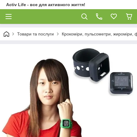
Activ Life - все для активного життя!
Товари та послуги
Крокоміри, пульсометри, жироміри, ф