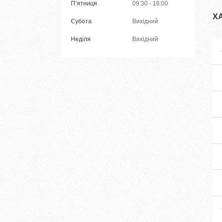
Пʼятниця
09:30
18:00
Х
Субота
Вихідний
Неділя
Вихідний