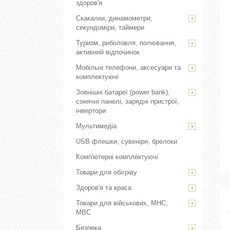
здоров'я
Скакалки, динамометри,
секундоміри, таймери
Туризм, риболовля, полювання,
активний відпочинок
Мобільні телефони, аксесуари та
комплектуючі
Зовнішні батареї (power bank),
сонячні панелі, зарядні пристрої,
інвертори
Мультимедіа
USB флешки, сувеніри, брелоки
Комп'ютерні комплектуючі
Товари для обігріву
Здоров'я та краса
Товари для військових, МНС,
МВС
Безпека