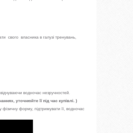
ти свого власника в галузі тренувань,
е відчуваючи водночас незручностей.
ннях, уточнюйте її під час купівлі. )
 фізичну форму, підтримувати її, водночас