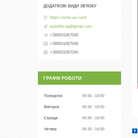
https://activ-ua.com/
activlife.ua@gmail.com
+380931067040
+380931067040
+380931067040
ГРАФІК РОБОТИ
Понеділок
09:30
18:00
Вівторок
09:30
18:00
Середа
09:30
18:00
Четвер
09:30
18:00