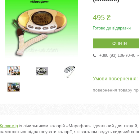
495 ₴
Готово до відправки
КУПИТИ
+380 (93) 106-70-40
повернення товару пр
Крокомір
із лічильником калорій «Марафон» ідеальний для людей, я
намагаються підраховувати калорії, які загалом ведуть сидячий спос