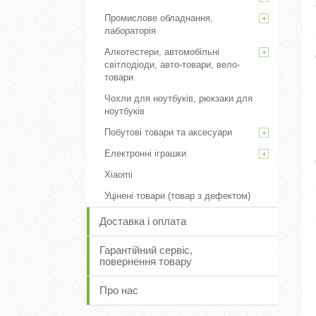
Промислове обладнання,
лабораторія
Алкотестери, автомобільні
світлодіоди, авто-товари, вело-
товари
Чохли для ноутбуків, рюкзаки для
ноутбуків
Побутові товари та аксесуари
Електронні іграшки
Xiaomi
Уцінені товари (товар з дефектом)
Доставка і оплата
Гарантійний сервіс,
повернення товару
Про нас