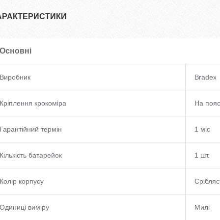
АРАКТЕРИСТИКИ
Основні
Виробник
Bradex
Кріплення крокоміра
На пояс
Гарантійний термін
1 міс
Кількість батарейок
1 шт.
Колір корпусу
Срібляс
Одиниці виміру
Милі