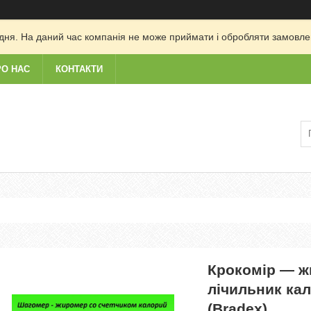
дня. На даний час компанія не може приймати і обробляти замовлен
РО НАС
КОНТАКТИ
Крокомір — 
лічильник кал
(Bradex)