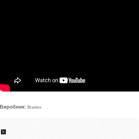
Виробник:
Bradex.