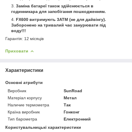
Заміна батареї також здійснюється в
годинникара для запобігання пошкодженням.
FX
600 витримують 3АТМ (не для дайвінгу).
Заборонено на тривалий час занурювати під
воду!!!
Гарантія: 12 місяців
Приховати
Характеристики
Основні атрибути
Виробник
SunRoad
Матеріал корпусу
Метал
Наличие термометра
Так
Країна виробник
Гонконг
Тип барометра
Електронний
Користувальницькі характеристики