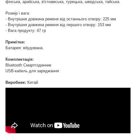
фінська, арабська, в'єтнамська, турецька, шведська, тайська
Розмір і вага:
- Внутрішня довжина ременя від останнього отвору: 225 мм
- Внутрішня довжина ременя від першого отвору: 153 мм
- Вага продукту: 47 гр
Примітки:
Батарея: вбудована.
Комплектація:
Bluetooth Смартгодинник
USB-кабель для заряджання
Виробник:
Китай