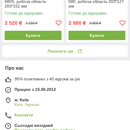
680S, робоча область
580, робоча область 203*127
203*152 мм
мм
Готово до відправки
Готово до відправки
2 520
2 880
₴
₴
3 150 ₴
3 600 ₴
Купити
Купити
Показати ще
Про нас
95% позитивних з 40 відгуків за рік
Працює з 15.06.2012
м. Київ
Київ, Україна
Контакти
Сьогодні вихідний