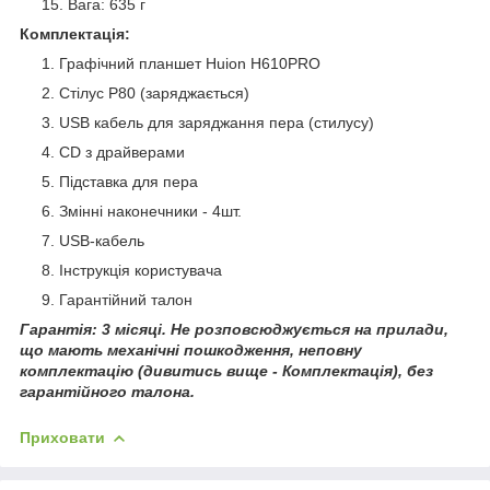
Вага: 635 г
Комплектація:
Графічний планшет Huion H610PRO
Стілус P80 (заряджається)
USB кабель для заряджання пера (стилусу)
CD з драйверами
Підставка для пера
Змінні наконечники - 4шт.
USB-кабель
Інструкція користувача
Гарантійний талон
Гарантія: 3 місяці. Не розповсюджується на прилади,
що мають механічні пошкодження, неповну
комплектацію (дивитись вище - Комплектація), без
гарантійного талона.
Приховати