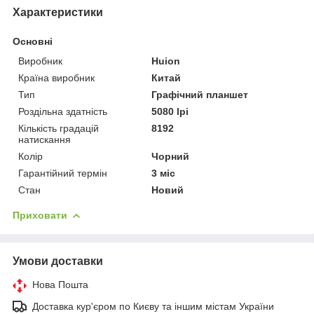
Характеристики
Основні
Виробник
Huion
Країна виробник
Китай
Тип
Графічний планшет
Роздільна здатність
5080 lpi
Кількість градацій
8192
натискання
Колір
Чорний
Гарантійний термін
3 міс
Стан
Новий
Приховати
Умови доставки
Нова Пошта
Доставка кур'єром по Києву та іншим містам України