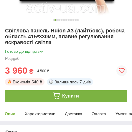
Світлова панель Huion A3 (лайтбокс), робоча
область 415*330мм, плавне регулювання
яскравості світла
Готово до відправки
Роздріб
3 960
₴
4 500 ₴
Економія
540 ₴
Залишилось
7 днів
Купити
Опис
Характеристики
Доставка
Оплата
Умови п